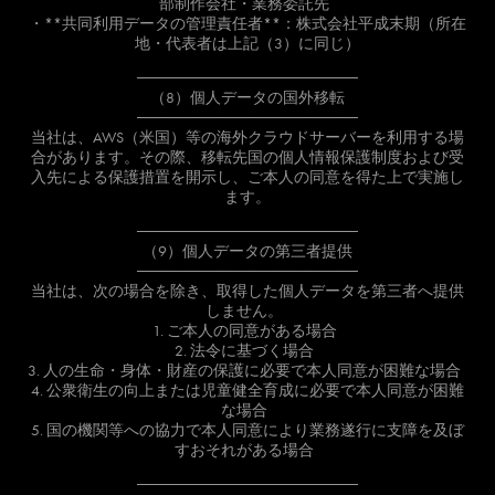
部制作会社・業務委託先
・**共同利用データの管理責任者**：株式会社平成末期（所在
地・代表者は上記（3）に同じ）
────────────────────
（8）個人データの国外移転
────────────────────
当社は、AWS（米国）等の海外クラウドサーバーを利用する場
合があります。その際、移転先国の個人情報保護制度および受
入先による保護措置を開示し、ご本人の同意を得た上で実施し
ます。
────────────────────
（9）個人データの第三者提供
────────────────────
当社は、次の場合を除き、取得した個人データを第三者へ提供
しません。
1. ご本人の同意がある場合
2. 法令に基づく場合
3. 人の生命・身体・財産の保護に必要で本人同意が困難な場合
4. 公衆衛生の向上または児童健全育成に必要で本人同意が困難
な場合
5. 国の機関等への協力で本人同意により業務遂行に支障を及ぼ
すおそれがある場合
────────────────────